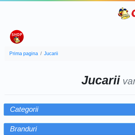
Prima pagina
Jucarii
Jucarii
va
Categorii
Branduri