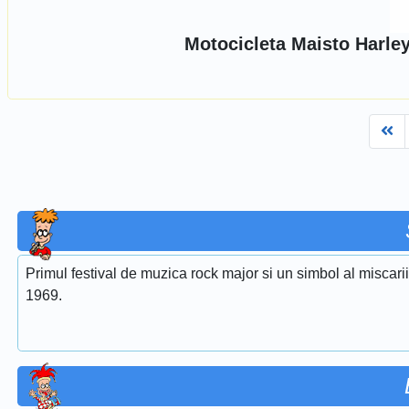
Motocicleta Maisto Harley
Fi
Primul festival de muzica rock major si un simbol al miscari
1969.