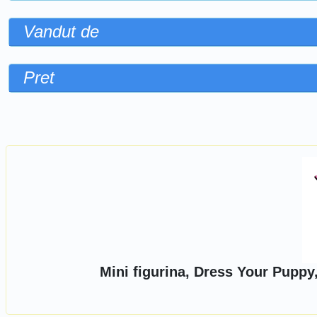
Vandut de
Pret
Sorteaza dupa
Mini figurina, Dress Your Puppy