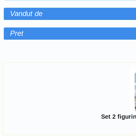
Vandut de
Pret
Sorteaza dupa
Set 2 figuri