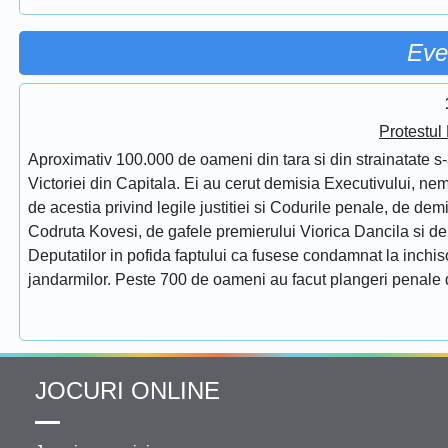
Eve
Protestul
Aproximativ 100.000 de oameni din tara si din strainatate s-
Victoriei din Capitala. Ei au cerut demisia Executivului, ne
de acestia privind legile justitiei si Codurile penale, de de
Codruta Kovesi, de gafele premierului Viorica Dancila si d
Deputatilor in pofida faptului ca fusese condamnat la inchis
jandarmilor. Peste 700 de oameni au facut plangeri penale 
JOCURI ONLINE