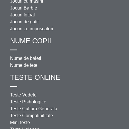
Jocuri cu masini
Jocuri Barbie
Jocuri fotbal
Jocuri de gatit
Jocuri cu impuscaturi
NUME COPII
Nume de baieti
Nume de fete
TESTE ONLINE
Teste Vedete
Teste Psihologice
Teste Cultura Generala
Teste Compatibilitate
Mini-teste