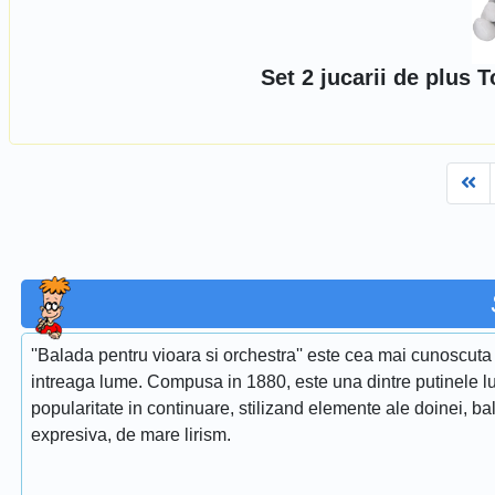
Set 2 jucarii de plus 
Fi
''Balada pentru vioara si orchestra'' este cea mai cunoscuta 
intreaga lume. Compusa in 1880, este una dintre putinele lu
popularitate in continuare, stilizand elemente ale doinei, ba
expresiva, de mare lirism.