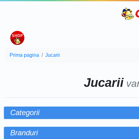
Prima pagina
Jucarii
Jucarii
va
Categorii
Branduri