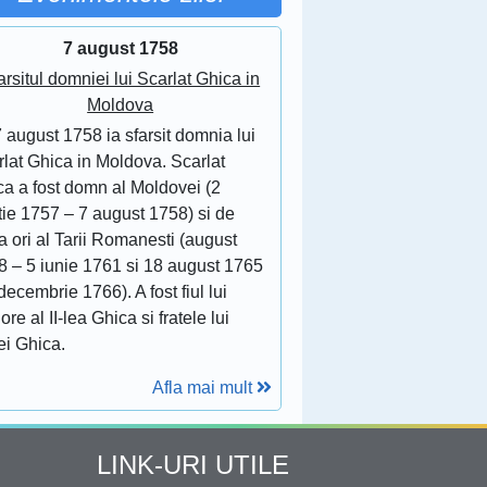
7 august 1758
arsitul domniei lui Scarlat Ghica in
Moldova
 august 1758 ia sfarsit domnia lui
lat Ghica in Moldova. Scarlat
ca a fost domn al Moldovei (2
tie 1757 – 7 august 1758) si de
 ori al Tarii Romanesti (august
8 – 5 iunie 1761 si 18 august 1765
decembrie 1766). A fost fiul lui
ore al II-lea Ghica si fratele lui
ei Ghica.
Afla mai mult
LINK-URI UTILE