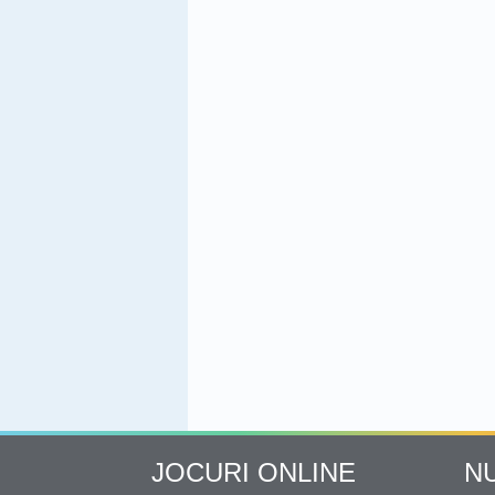
JOCURI ONLINE
N