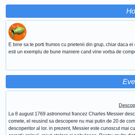
Ho
E bine sa te porti frumos cu prietenii din grup, chiar daca ei
esti un exemplu de bune maniere cand vine vorba de comp
Eve
Descope
La 8 august 1769 astronomul francez Charles Messier desc
comete, el reusind sa descopere nu mai putin de 20 de comet
descoperitor al lor. in prezent, Messier este cunoscut mai 