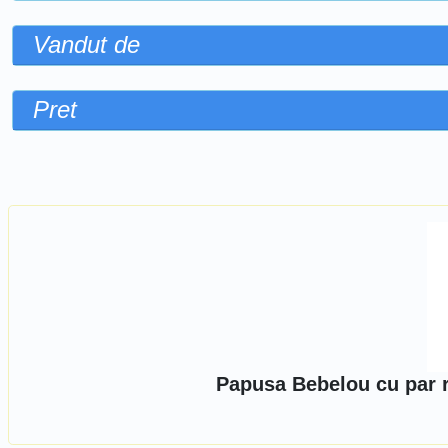
Vandut de
Pret
Sorteaza dupa
Papusa Bebelou cu par r