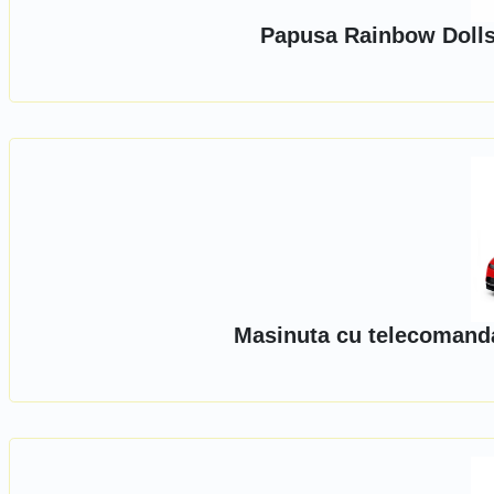
Papusa Rainbow Dolls,
Masinuta cu telecomanda,