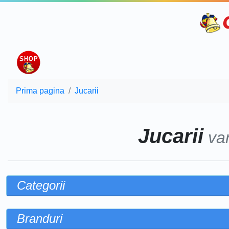
Prima pagina
Jucarii
Jucarii
va
Categorii
Branduri