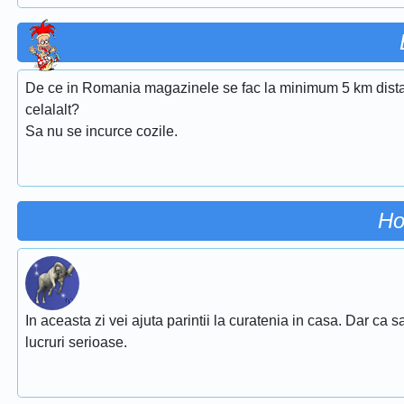
De ce in Romania magazinele se fac la minimum 5 km dista
celalalt?
Sa nu se incurce cozile.
Ho
In aceasta zi vei ajuta parintii la curatenia in casa. Dar ca sa 
lucruri serioase.