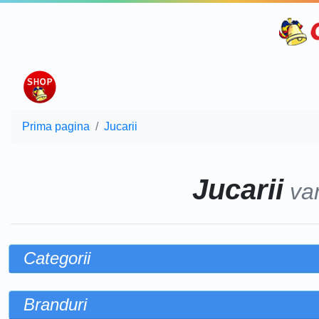
Prima pagina
Jucarii
Jucarii
va
Categorii
Branduri