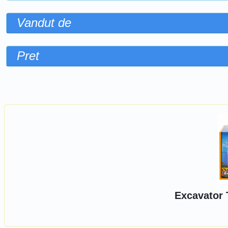
Vandut de
Pret
Sorteaza dupa
Excavator 