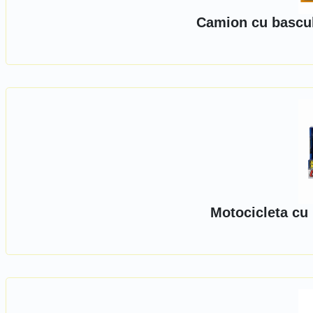
Camion cu bascul
Motocicleta cu 