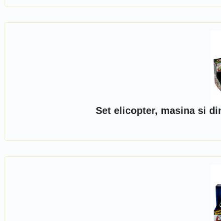
Set elicopter, masina si d