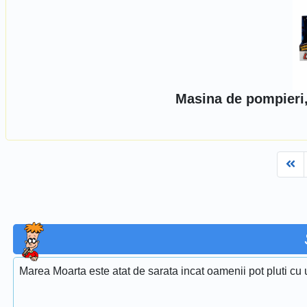
Masina de pompieri,
Fi
Marea Moarta este atat de sarata incat oamenii pot pluti cu 