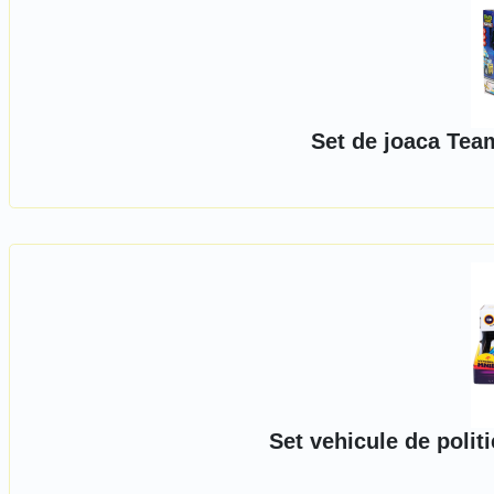
Set de joaca Tea
Set vehicule de polit