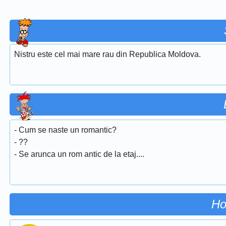
Nistru este cel mai mare rau din Republica Moldova.
- Cum se naste un romantic?
- ??
- Se arunca un rom antic de la etaj....
Ho