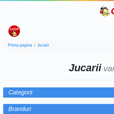
Prima pagina
Jucarii
Jucarii
va
Categorii
Branduri