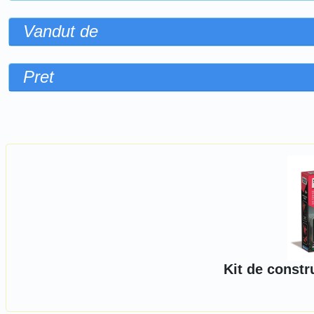
Vandut de
Pret
Sorteaza dupa
Kit de constr