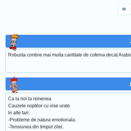
Fi
Robusta contine mai multa cantitate de cofeina decat Arabi
Ca la noi la nimenea
Cauzele noptilor cu vise urate
In alte tari:
-Probleme de natura emotionala.
-Tensiunea din timpul zilei.