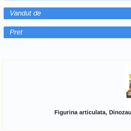
Vandut de
Pret
Sorteaza dupa
Figurina articulata, Dinoz