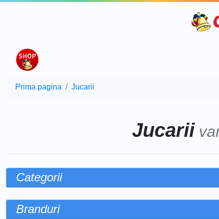
Prima pagina
Jucarii
Jucarii
va
Categorii
Branduri