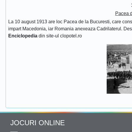
Pacea d
La 10 august 1913 are loc Pacea de la Bucuresti, care consfin
impart Macedonia, iar Romania anexeaza Cadrilaterul. De
Enciclopedia
din site-ul clopotel.ro
JOCURI ONLINE