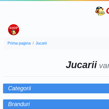
Prima pagina
Jucarii
Jucarii
va
Categorii
Branduri