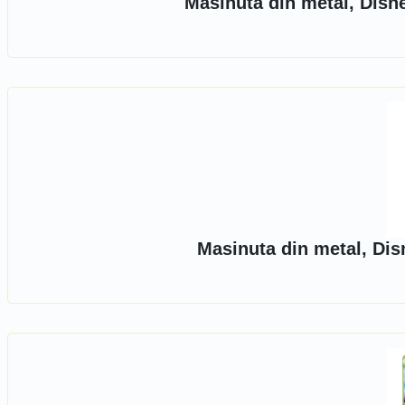
Masinuta din metal, Disn
Masinuta din metal, Dis