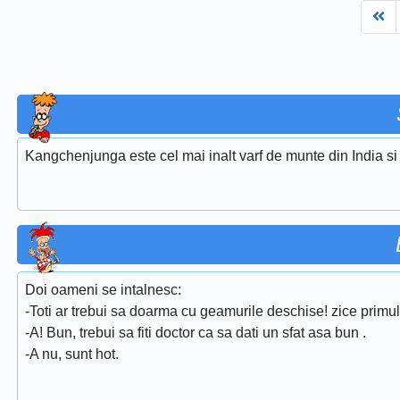
Fi
Kangchenjunga este cel mai inalt varf de munte din India si 
Doi oameni se intalnesc:
-Toti ar trebui sa doarma cu geamurile deschise! zice primul
-A! Bun, trebui sa fiti doctor ca sa dati un sfat asa bun .
-A nu, sunt hot.