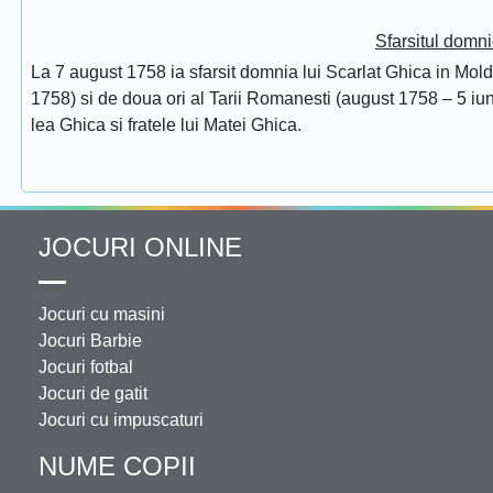
Sfarsitul domni
La 7 august 1758 ia sfarsit domnia lui Scarlat Ghica in Mol
1758) si de doua ori al Tarii Romanesti (august 1758 – 5 iuni
lea Ghica si fratele lui Matei Ghica.
JOCURI ONLINE
Jocuri cu masini
Jocuri Barbie
Jocuri fotbal
Jocuri de gatit
Jocuri cu impuscaturi
NUME COPII