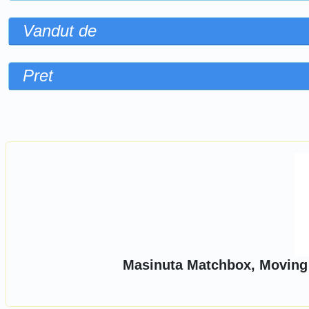
Vandut de
Pret
Sorteaza dupa
Masinuta Matchbox, Moving P