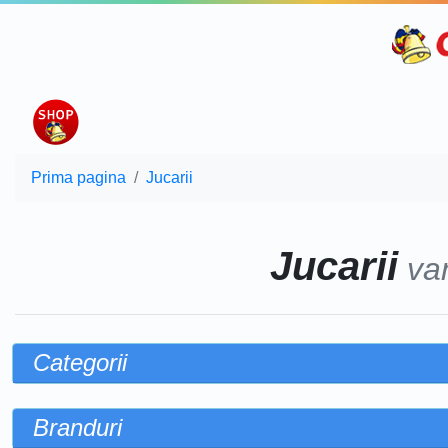
Prima pagina
Jucarii
Jucarii
va
Categorii
Branduri