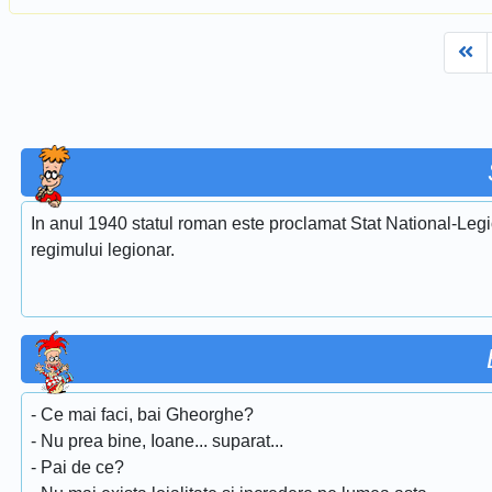
Fi
In anul 1940 statul roman este proclamat Stat National-Legi
regimului legionar.
- Ce mai faci, bai Gheorghe?
- Nu prea bine, Ioane... suparat...
- Pai de ce?