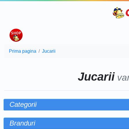
Prima pagina
Jucarii
Jucarii
va
Categorii
Branduri