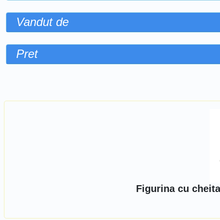
Vandut de
Pret
Sorteaza dupa
Figurina cu cheit