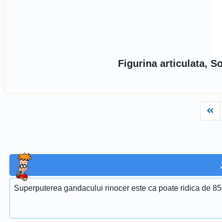
Figurina articulata, 
Fi
Superputerea gandacului rinocer este ca poate ridica de 850