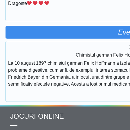
Dragoste
Eve
Chimistul german Felix Ho
La 10 august 1897 chimistul german Felix Hoffmann a izolat 
probleme digestive, cum ar fi, de exemplu, iritarea stomac
Friedrich Bayer, din Germania, a inlocuit una dintre grupele f
semnificativ efectele negative. Acesta a fost primul medicam
JOCURI ONLINE