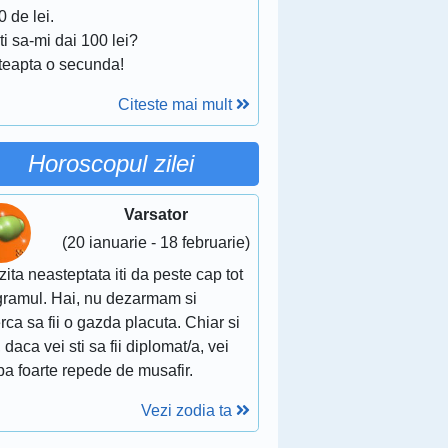
0 de lei.
ti sa-mi dai 100 lei?
steapta o secunda!
Citeste mai mult
Horoscopul zilei
Varsator
(20 ianuarie - 18 februarie)
zita neasteptata iti da peste cap tot
gramul. Hai, nu dezarmam si
rca sa fii o gazda placuta. Chiar si
 daca vei sti sa fii diplomat/a, vei
a foarte repede de musafir.
Vezi zodia ta