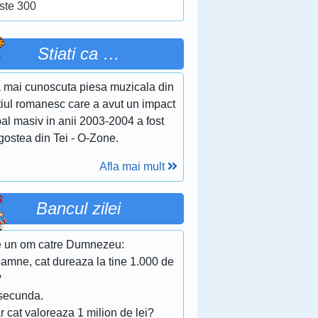
ste 300
Stiati ca …
 mai cunoscuta piesa muzicala din
tiul romanesc care a avut un impact
al masiv in anii 2003-2004 a fost
gostea din Tei - O-Zone.
Afla mai mult
Bancul zilei
e un om catre Dumnezeu:
oamne, cat dureaza la tine 1.000 de
?
 secunda.
r cat valoreaza 1 milion de lei?