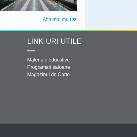
Afla mai mult
LINK-URI UTILE
Materiale educative
Programari saloane
Magazinul de Carte