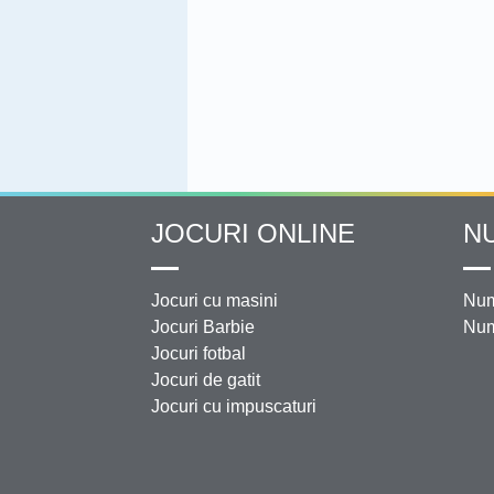
JOCURI ONLINE
N
Jocuri cu masini
Num
Jocuri Barbie
Num
Jocuri fotbal
Jocuri de gatit
Jocuri cu impuscaturi