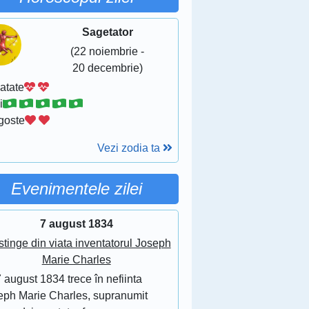
Sagetator
(22 noiembrie -
20 decembrie)
atate
i
goste
Vezi zodia ta
Evenimentele zilei
7 august 1834
stinge din viata inventatorul Joseph
Marie Charles
 august 1834 trece în nefiinta
eph Marie Charles, supranumit