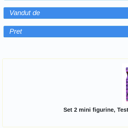
Vandut de
Pret
Sorteaza dupa
Set 2 mini figurine, Te