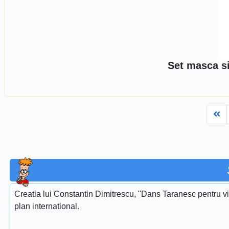
Set masca si
Fi
Creatia lui Constantin Dimitrescu, ''Dans Taranesc pentru vi
plan international.