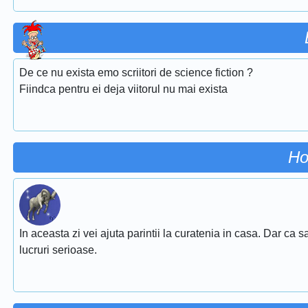
De ce nu exista emo scriitori de science fiction ?
Fiindca pentru ei deja viitorul nu mai exista
Ho
In aceasta zi vei ajuta parintii la curatenia in casa. Dar ca sa 
lucruri serioase.