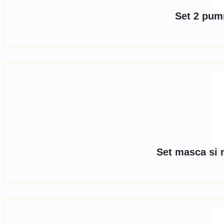
Set 2 pumn
Set masca si 