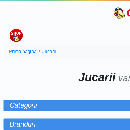
Prima pagina
Jucarii
Jucarii
va
Categorii
Branduri