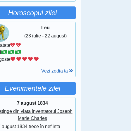
Horoscopul zilei
Leu
(23 iulie - 22 august)
atate
i
goste
Vezi zodia ta
Evenimentele zilei
7 august 1834
stinge din viata inventatorul Joseph
Marie Charles
 august 1834 trece în nefiinta