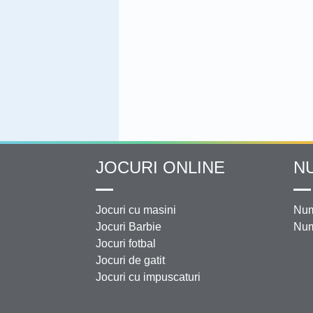
JOCURI ONLINE
N
Jocuri cu masini
Num
Jocuri Barbie
Num
Jocuri fotbal
Jocuri de gatit
Jocuri cu impuscaturi