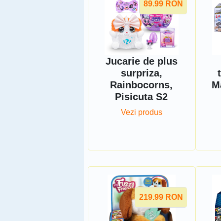
89.99
RON
Jucarie de plus
surpriza,
Rainbocorns,
M
Pisicuta S2
Vezi produs
219.99
RON