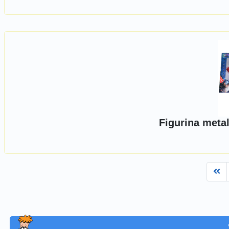
Figurina metal
Fi