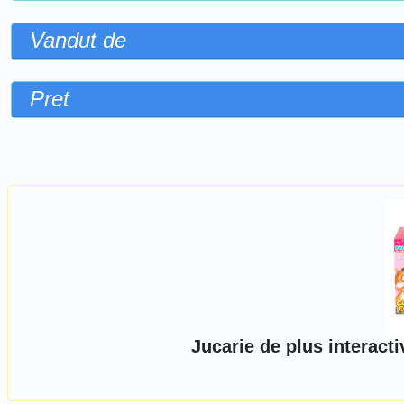
Vandut de
Pret
Sorteaza dupa
Jucarie de plus interacti