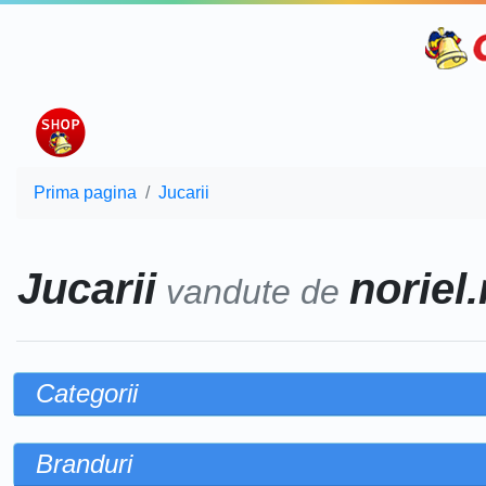
Prima pagina
Jucarii
Jucarii
noriel.
vandute de
Categorii
Branduri