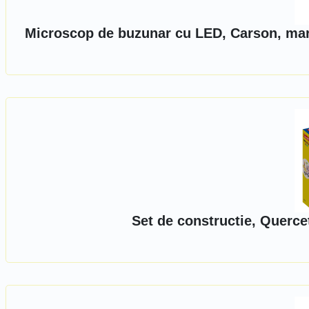
Microscop de buzunar cu LED, Carson, mari
Set de constructie, Querce