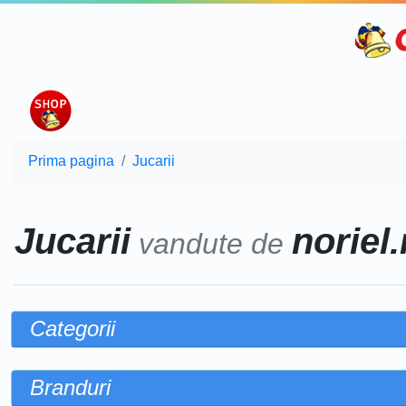
Prima pagina
Jucarii
Jucarii
noriel.
vandute de
Categorii
Branduri