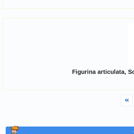
Figurina articulata, 
Fi