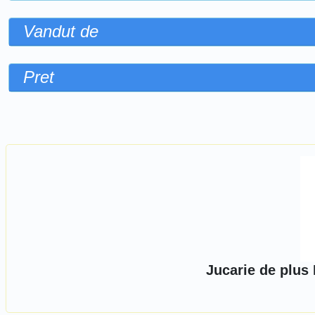
Vandut de
Pret
Sorteaza dupa
Jucarie de plus