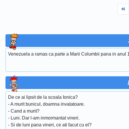
Fi
Venezuela a ramas ca parte a Marii Columbii pana in anul 
De ce ai lipsit de la scoala Ionica?
- A murit bunicul, doamna invatatoare.
- Cand a murit?
- Luni. Dar l-am inmormantat vineri.
- Si de luni pana vineri, ce ati facut cu el?