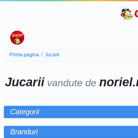
Prima pagina
Jucarii
Jucarii
noriel.
vandute de
Categorii
Branduri