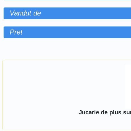
Vandut de
Pret
Sorteaza dupa
Jucarie de plus sur