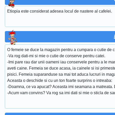
Etiopia este considerat adesea locul de nastere al cafelei.
O femeie se duce la magazin pentru a cumpara o cutie de c
-Va rog dati-mi si mie o cutie de conserve pentru catei.
-Imi pare rau dar unii oameni iau conservele pentru a le man
aveti caine. Femeia se duce acasa, ia cainele si isi primest
pisici. Femeia suparanduse sa mai tot aduca lucruri in maga
Aceasta o deschide si cu un ton foarte surprins o intreaba:
-Doamna, ce va apucat? Aceasta imi seamana a matreata. D
-Acum vam convins? Va rog sa imi dati si mie o sticla de sa