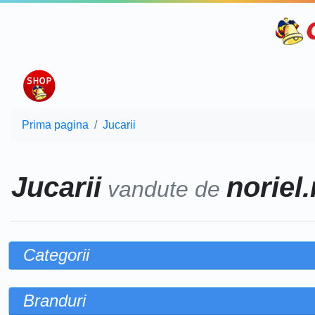
Prima pagina
Jucarii
Jucarii
noriel.
vandute de
Categorii
Branduri