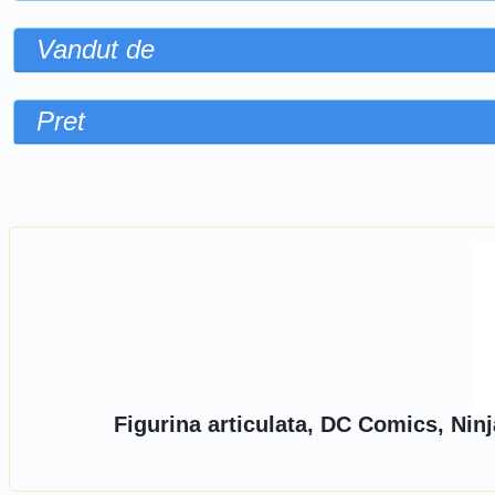
Vandut de
Pret
Sorteaza dupa
Figurina articulata, DC Comics, Nin