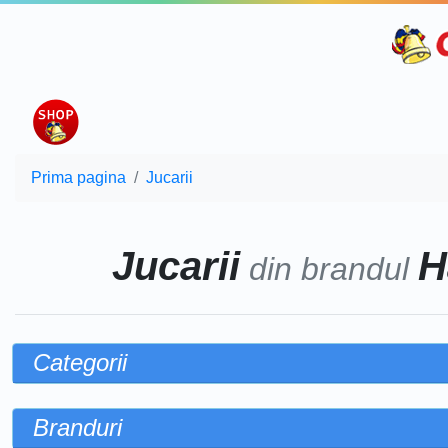
Prima pagina
Jucarii
Jucarii
H
din brandul
Categorii
Branduri