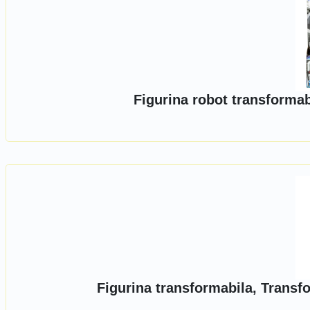
Figurina robot transforma
Figurina transformabila, Transf