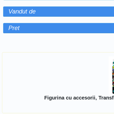
Vandut de
Pret
Sorteaza dupa
Figurina cu accesorii, Tran