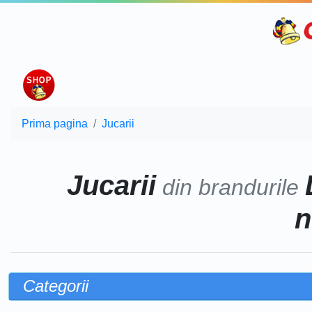
Prima pagina
Jucarii
Jucarii
din brandurile
n
Categorii