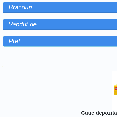
Branduri
Vandut de
Pret
Sorteaza dupa
Cutie depozita