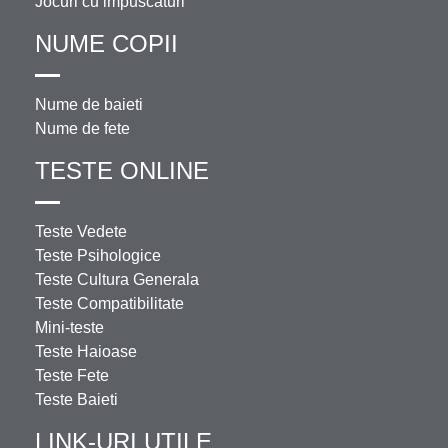
Jocuri cu impuscaturi
NUME COPII
Nume de baieti
Nume de fete
TESTE ONLINE
Teste Vedete
Teste Psihologice
Teste Cultura Generala
Teste Compatibilitate
Mini-teste
Teste Haioase
Teste Fete
Teste Baieti
LINK-URI UTILE