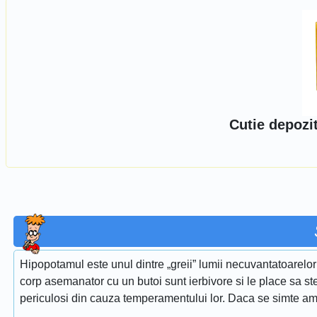
Cutie depozi
Hipopotamul este unul dintre „greii” lumii necuvantatoarelor
corp asemanator cu un butoi sunt ierbivore si le place sa st
periculosi din cauza temperamentului lor. Daca se simte am