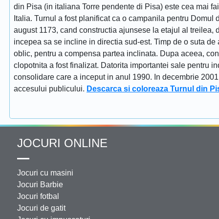
din Pisa (in italiana Torre pendente di Pisa) este cea mai fa
Italia. Turnul a fost planificat ca o campanila pentru Domul
august 1173, cand constructia ajunsese la etajul al treilea, dat
incepea sa se incline in directia sud-est. Timp de o suta de 
oblic, pentru a compensa partea inclinata. Dupa aceea, constr
clopotnita a fost finalizat. Datorita importantei sale pentru i
consolidare care a inceput in anul 1990. In decembrie 2001 tu
accesului publicului.
Descarca si coloreaza Turnul din Pi
JOCURI ONLINE
Jocuri cu masini
Jocuri Barbie
Jocuri fotbal
Jocuri de gatit