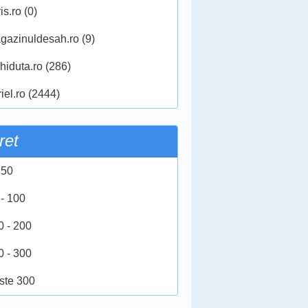
ris.ro (0)
gazinuldesah.ro (9)
hiduta.ro (286)
iel.ro (2444)
ret
 50
 - 100
0 - 200
0 - 300
ste 300