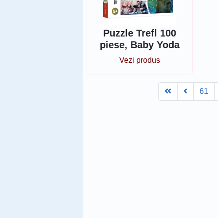
Puzzle Trefl 100
piese, Baby Yoda
Vezi produs
First
Prev
61