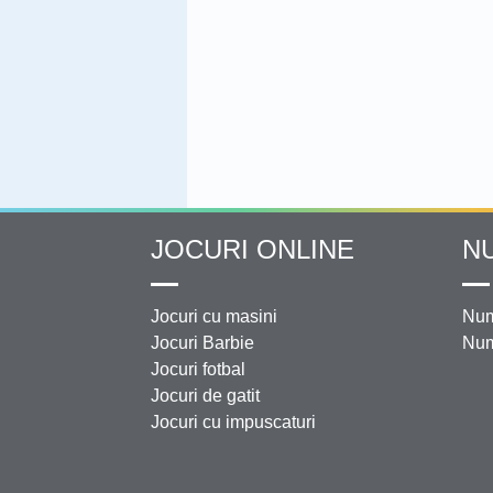
JOCURI ONLINE
N
Jocuri cu masini
Num
Jocuri Barbie
Num
Jocuri fotbal
Jocuri de gatit
Jocuri cu impuscaturi