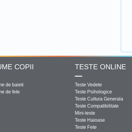
UME COPII
TESTE ONLINE
e de baieti
Teste Vedete
e de fete
Teste Psihologice
Teste Cultura Generala
Teste Compatibilitate
Mini-teste
Teste Haioase
Teste Fete