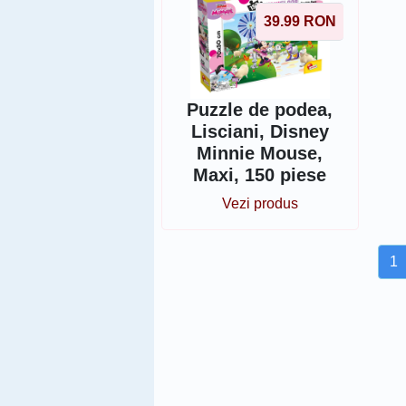
39.99
RON
Puzzle de podea,
Lisciani, Disney
Minnie Mouse,
Maxi, 150 piese
Vezi produs
1