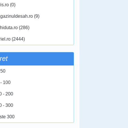
ris.ro (0)
gazinuldesah.ro (9)
hiduta.ro (286)
iel.ro (2444)
ret
 50
 - 100
0 - 200
0 - 300
ste 300