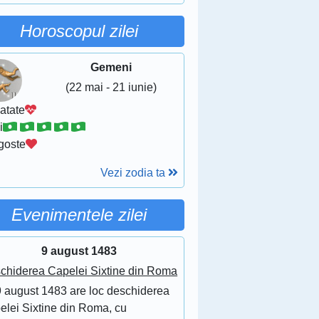
Horoscopul zilei
Gemeni
(22 mai - 21 iunie)
atate
i
goste
Vezi zodia ta
Evenimentele zilei
9 august 1483
chiderea Capelei Sixtine din Roma
9 august 1483 are loc deschiderea
elei Sixtine din Roma, cu