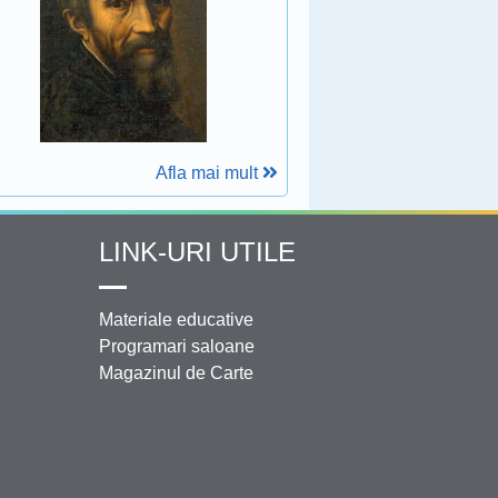
Afla mai mult
LINK-URI UTILE
Materiale educative
Programari saloane
Magazinul de Carte