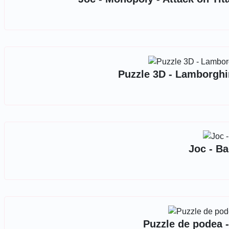
Puzzle 3D - Lamborghi
Joc - Ba
Puzzle de podea -