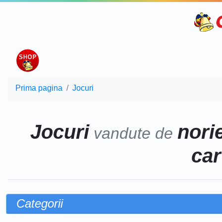
Prima pagina
Jocuri
Jocuri
norie
vandute de
car
Categorii