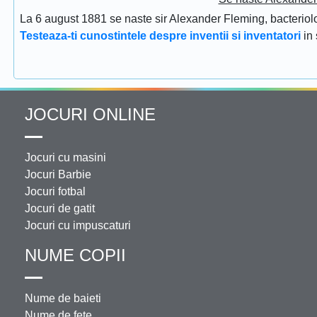
La 6 august 1881 se naste sir Alexander Fleming, bacteriolog
Testeaza-ti cunostintele despre inventii si inventatori
in
JOCURI ONLINE
Jocuri cu masini
Jocuri Barbie
Jocuri fotbal
Jocuri de gatit
Jocuri cu impuscaturi
NUME COPII
Nume de baieti
Nume de fete