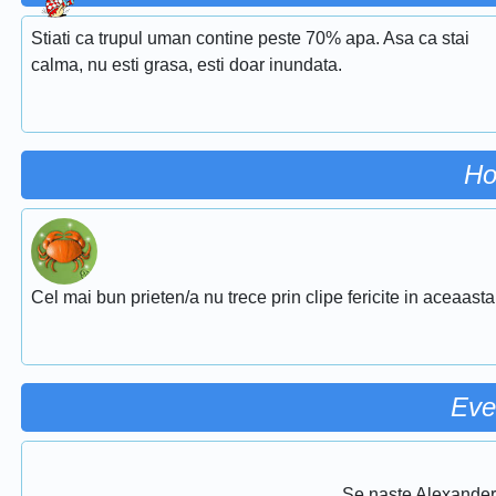
Stiati ca trupul uman contine peste 70% apa. Asa ca stai
calma, nu esti grasa, esti doar inundata.
Ho
Cel mai bun prieten/a nu trece prin clipe fericite in aceaasta
Eve
Se naste Alexander 