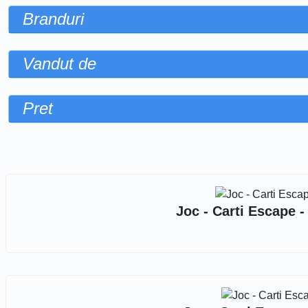
Branduri
Vandut de
Pret
Sorteaza dupa
Joc - Carti Escape -