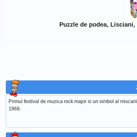
Puzzle de podea, Lisciani
Primul festival de muzica rock major si un simbol al miscari
1969.