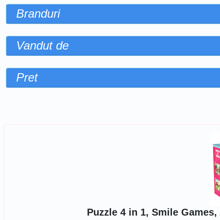
Branduri
Vandut de
Pret
Sorteaza dupa
Puzzle 4 in 1, Smile Games, 