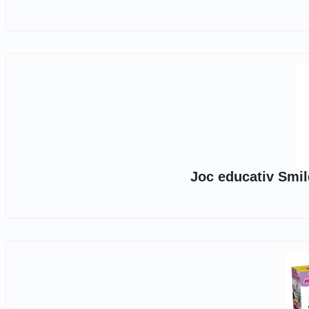
Joc educativ Smi