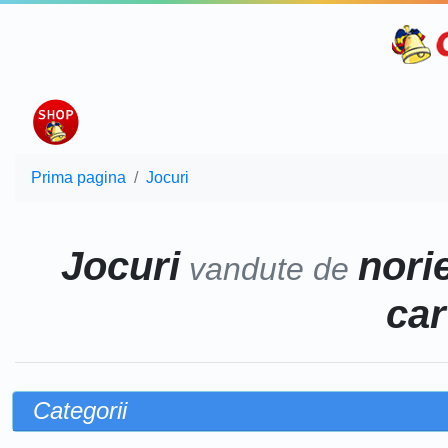
Prima pagina
Jocuri
Jocuri
norie
vandute de
car
Categorii