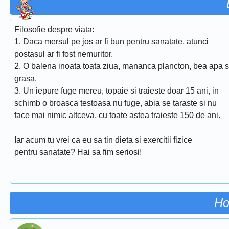
Filosofie despre viata:
1. Daca mersul pe jos ar fi bun pentru sanatate, atunci
postasul ar fi fost nemuritor.
2. O balena inoata toata ziua, mananca plancton, bea apa s
grasa.
3. Un iepure fuge mereu, topaie si traieste doar 15 ani, in
schimb o broasca testoasa nu fuge, abia se taraste si nu
face mai nimic altceva, cu toate astea traieste 150 de ani.
Iar acum tu vrei ca eu sa tin dieta si exercitii fizice
pentru sanatate? Hai sa fim seriosi!
Ho