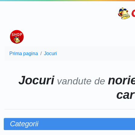
Prima pagina
Jocuri
Jocuri
norie
vandute de
car
Categorii