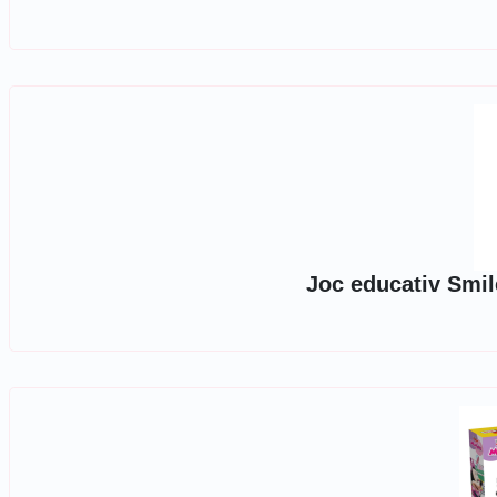
Joc educativ Smi