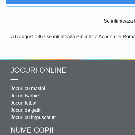
Se infiinteaz
La 6 august 1867 se infiinteaza Biblioteca Academiei Rom
JOCURI ONLINE
Jocuri cu masini
Jocuri Barbie
Jocuri fotbal
Jocuri de gatit
Jocuri cu impuscaturi
NUME COPII