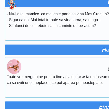
- Nu-i asa, mamico, ca mai este pana sa vina Mos Craciun?
- Sigur ca da. Mai intai trebuie sa vina iarna, sa ninga...
- Si atunci de ce trebuie sa fiu cuminte de pe-acum?
Ho
Toate vor merge bine pentru tine astazi, dar asta nu inseamna 
ca sa eviti orice neplaceri ce pot aparea pe neasteptate.
Eve