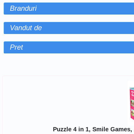
Branduri
Vandut de
Pret
Sorteaza dupa
Puzzle 4 in 1, Smile Games, 