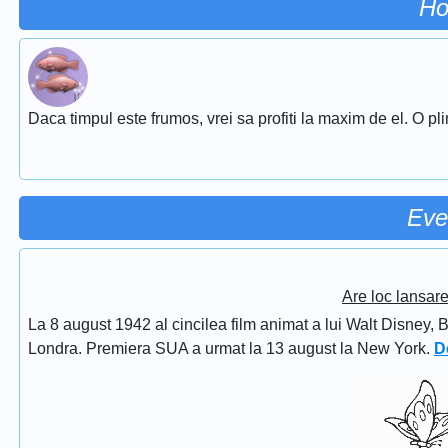
Ho
Daca timpul este frumos, vrei sa profiti la maxim de el. O pl
Eve
Are loc lansar
La 8 august 1942 al cincilea film animat a lui Walt Disney, 
Londra. Premiera SUA a urmat la 13 august la New York.
D