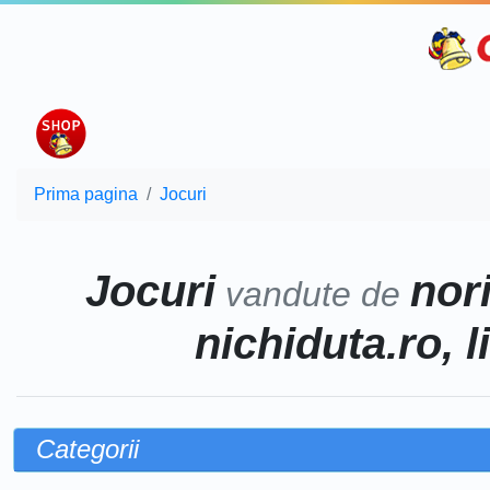
Prima pagina
Jocuri
Jocuri
nor
vandute de
nichiduta.ro, l
Categorii