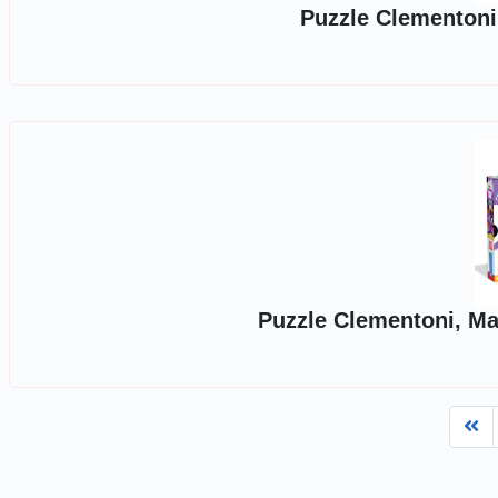
Puzzle Clementoni,
Puzzle Clementoni, Ma
Fi