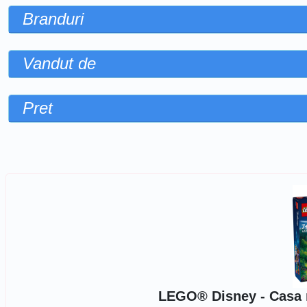
Branduri
Vandut de
Pret
Sorteaza dupa
LEGO® Disney - Casa m