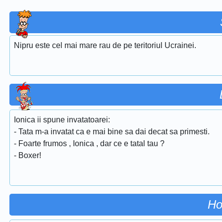
Nipru este cel mai mare rau de pe teritoriul Ucrainei.
Ionica ii spune invatatoarei:
- Tata m-a invatat ca e mai bine sa dai decat sa primesti.
- Foarte frumos , Ionica , dar ce e tatal tau ?
- Boxer!
Ho