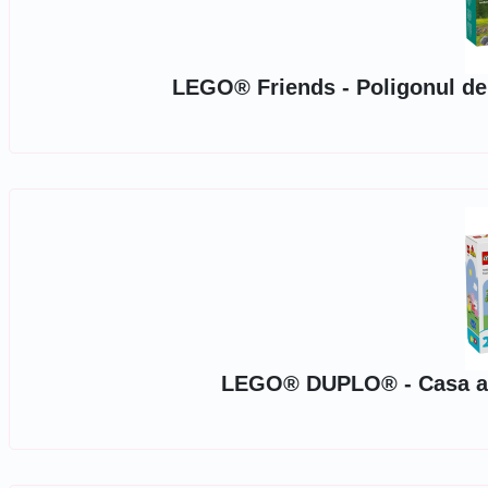
LEGO® Friends - Poligonul de t
LEGO® DUPLO® - Casa ani