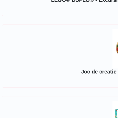
LEGO® DUPLO® - Excursia 
Joc de creatie