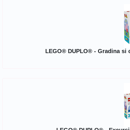
LEGO® DUPLO® - Gradina si ca