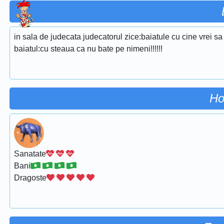
in sala de judecata judecatorul zice:baiatule cu cine vrei
baiatul:cu steaua ca nu bate pe nimeni!!!!!!
Ho
Sanatate
Bani
Dragoste