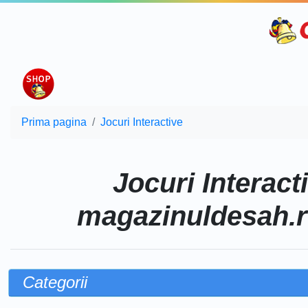
Prima pagina
Jocuri Interactive
Jocuri Interact
magazinuldesah.ro,
Categorii