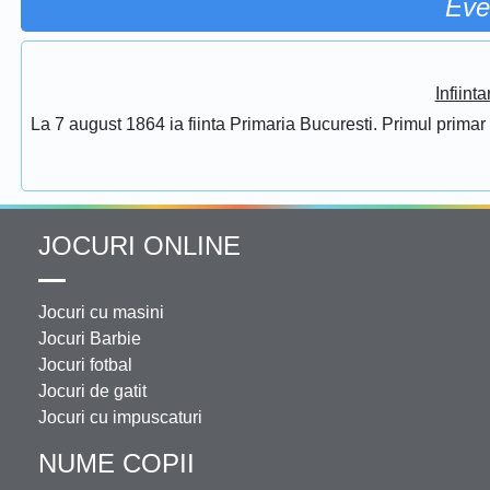
Eve
Infiint
La 7 august 1864 ia fiinta Primaria Bucuresti. Primul prima
JOCURI ONLINE
Jocuri cu masini
Jocuri Barbie
Jocuri fotbal
Jocuri de gatit
Jocuri cu impuscaturi
NUME COPII