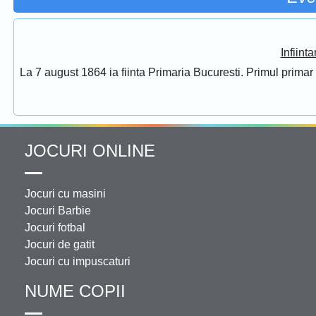
Infiint
La 7 august 1864 ia fiinta Primaria Bucuresti. Primul prima
JOCURI ONLINE
Jocuri cu masini
Jocuri Barbie
Jocuri fotbal
Jocuri de gatit
Jocuri cu impuscaturi
NUME COPII