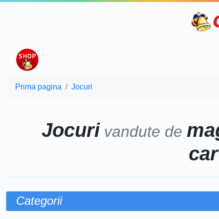
Prima pagina
Jocuri
Jocuri
mag
vandute de
car
Categorii