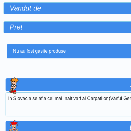
Vandut de
Pret
Nu au fost gasite produse
In Slovacia se afla cel mai inalt varf al Carpatilor (Varful G