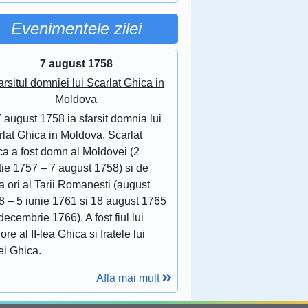
Evenimentele zilei
7 august 1758
arsitul domniei lui Scarlat Ghica in
Moldova
 august 1758 ia sfarsit domnia lui
lat Ghica in Moldova. Scarlat
ca a fost domn al Moldovei (2
tie 1757 – 7 august 1758) si de
 ori al Tarii Romanesti (august
8 – 5 iunie 1761 si 18 august 1765
decembrie 1766). A fost fiul lui
ore al II-lea Ghica si fratele lui
ei Ghica.
Afla mai mult