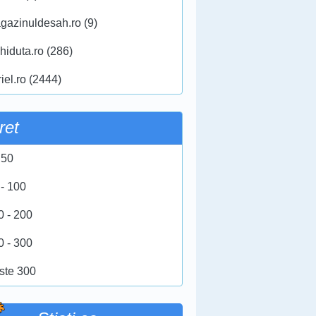
gazinuldesah.ro (9)
hiduta.ro (286)
iel.ro (2444)
ret
 50
 - 100
0 - 200
0 - 300
ste 300