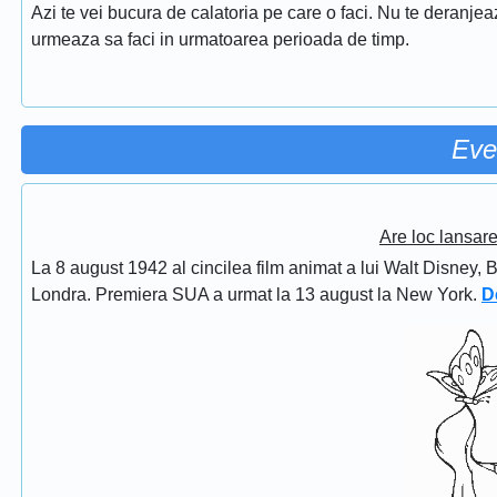
Azi te vei bucura de calatoria pe care o faci. Nu te deranjeaza
urmeaza sa faci in urmatoarea perioada de timp.
Eve
Are loc lansar
La 8 august 1942 al cincilea film animat a lui Walt Disney, 
Londra. Premiera SUA a urmat la 13 august la New York.
D