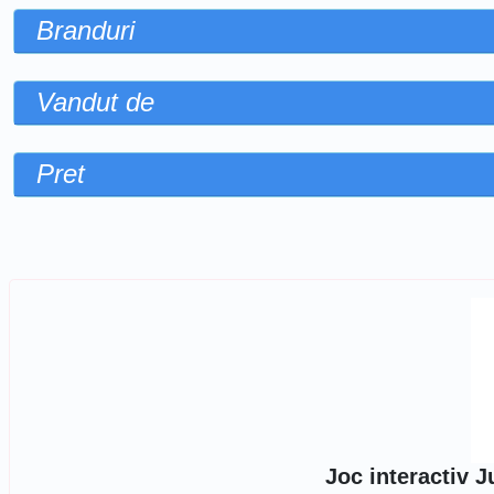
Branduri
Vandut de
Pret
Sorteaza dupa
Joc interactiv 