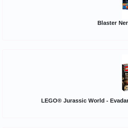
Blaster Ner
LEGO® Jurassic World - Evadare