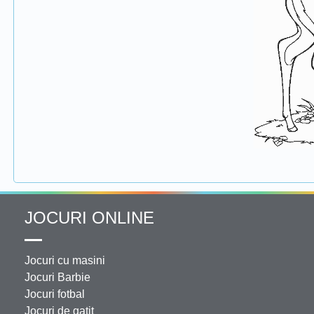
JOCURI ONLINE
Jocuri cu masini
Jocuri Barbie
Jocuri fotbal
Jocuri de gatit