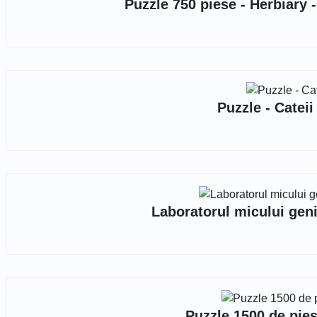
Puzzle 750 piese - Herbiary
Puzzle - Cateii
Laboratorul micului gen
Puzzle 1500 de pies