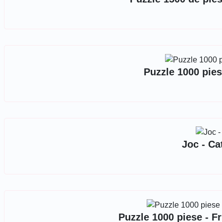
Puzzle 1000 pies
Joc - Ca
Puzzle 1000 piese - F