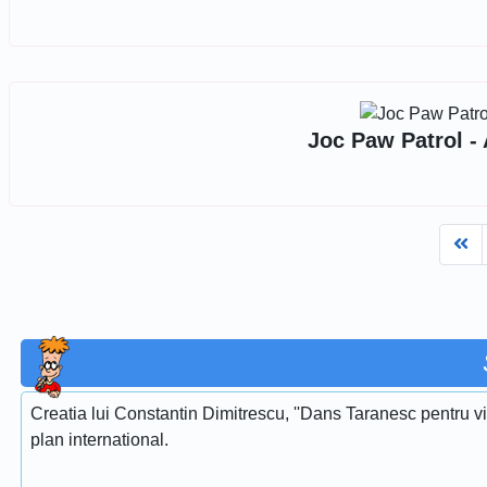
Joc Paw Patrol - 
Fi
Creatia lui Constantin Dimitrescu, ''Dans Taranesc pentru vi
plan international.