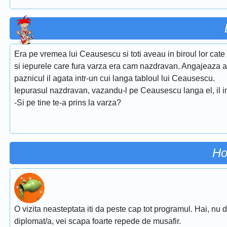
Era pe vremea lui Ceausescu si toti aveau in biroul lor cat
si iepurele care fura varza era cam nazdravan. Angajeaza a
paznicul il agata intr-un cui langa tabloul lui Ceausescu.
Iepurasul nazdravan, vazandu-l pe Ceausescu langa el, il in
-Si pe tine te-a prins la varza?
Ho
O vizita neasteptata iti da peste cap tot programul. Hai, nu d
diplomat/a, vei scapa foarte repede de musafir.