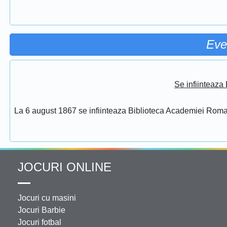
Eve
Se infiinteaz
La 6 august 1867 se infiinteaza Biblioteca Academiei Rom
JOCURI ONLINE
Jocuri cu masini
Jocuri Barbie
Jocuri fotbal