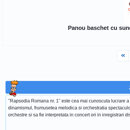
Panou baschet cu sunet
Fi
''Rapsodia Romana nr. 1'' este cea mai cunoscuta lucrare a 
dinamismul, frumusetea melodica si orchestratia spectaculoa
orchestre si sa fie interpretata in concert ori in inregistrari d