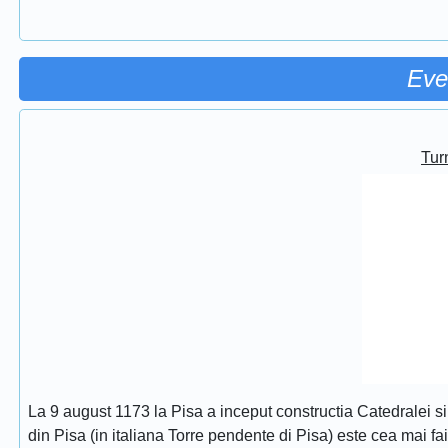
Eve
Turn
La 9 august 1173 la Pisa a inceput constructia Catedralei s
din Pisa (in italiana Torre pendente di Pisa) este cea mai fa