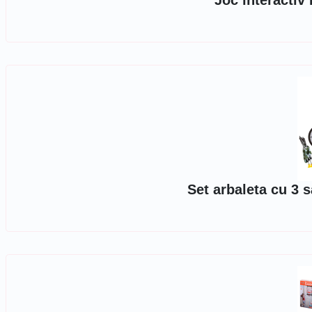
Joc interactiv 
Set arbaleta cu 3 s