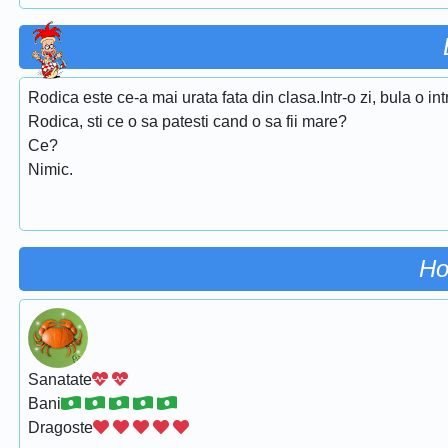
Rodica este ce-a mai urata fata din clasa.Intr-o zi, bula o int
Rodica, sti ce o sa patesti cand o sa fii mare?
Ce?
Nimic.
Ho
Sanatate
Bani
Dragoste