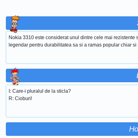
Nokia 3310 este considerat unul dintre cele mai rezistente s
legendar pentru durabilitatea sa si a ramas popular chiar si 
I: Care-i pluralul de la sticla?
R: Cioburi!
Ho