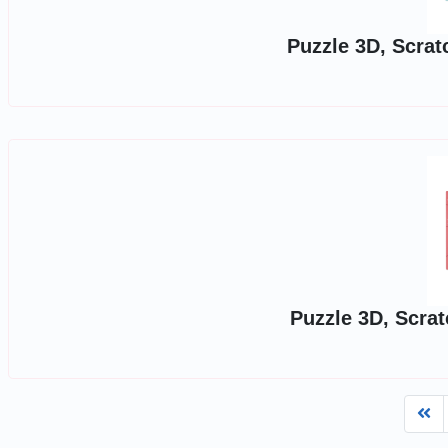
Puzzle 3D, Scratc
Puzzle 3D, Scratc
Fi