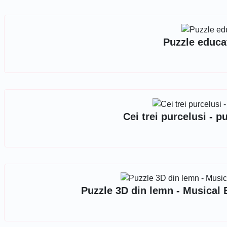
Puzzle educa
Cei trei purcelusi - p
Puzzle 3D din lemn - Musical 