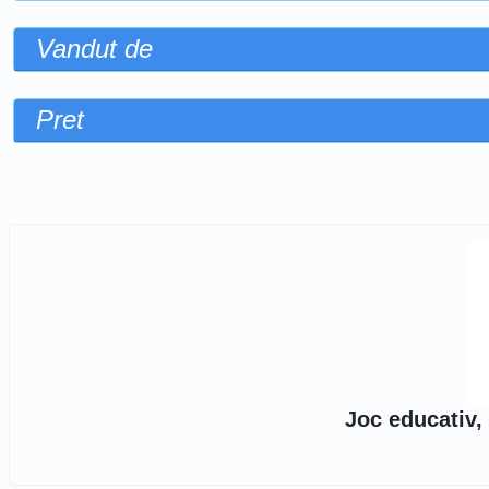
Vandut de
Pret
Sorteaza dupa
Joc educativ,