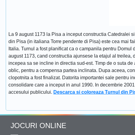
La 9 august 1173 la Pisa a inceput constructia Catedralei s
din Pisa (in italiana Torre pendente di Pisa) este cea mai fa
Italia. Turnul a fost planificat ca o campanila pentru Domul
august 1173, cand constructia ajunsese la etajul al treilea, dat
incepea sa se incline in directia sud-est. Timp de o suta de 
oblic, pentru a compensa partea inclinata. Dupa aceea, constr
clopotnita a fost finalizat. Datorita importantei sale pentru i
consolidare care a inceput in anul 1990. In decembrie 2001 tu
accesului publicului.
Descarca si coloreaza Turnul din Pi
JOCURI ONLINE