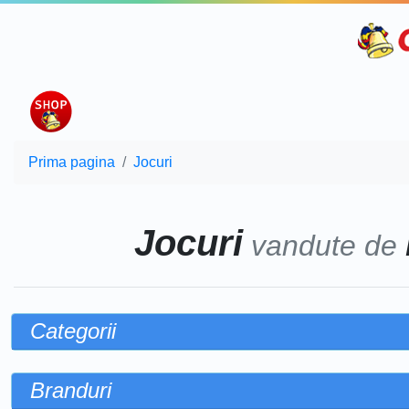
Prima pagina
Jocuri
Jocuri
vandute de
Categorii
Branduri