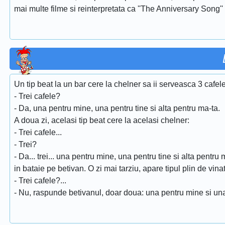
mai multe filme si reinterpretata ca ''The Anniversary Song''
Un tip beat la un bar cere la chelner sa ii serveasca 3 cafele
- Trei cafele?
- Da, una pentru mine, una pentru tine si alta pentru ma-ta.
A doua zi, acelasi tip beat cere la acelasi chelner:
- Trei cafele...
- Trei?
- Da... trei... una pentru mine, una pentru tine si alta pentru
in bataie pe betivan. O zi mai tarziu, apare tipul plin de vinat
- Trei cafele?...
- Nu, raspunde betivanul, doar doua: una pentru mine si una 