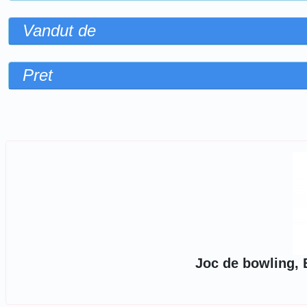
Vandut de
Pret
Sorteaza dupa
Joc de bowling, 