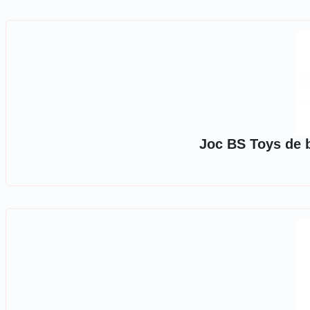
Joc BS Toys de b