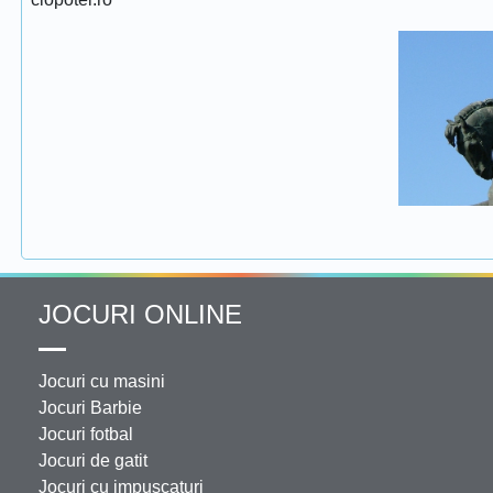
JOCURI ONLINE
Jocuri cu masini
Jocuri Barbie
Jocuri fotbal
Jocuri de gatit
Jocuri cu impuscaturi