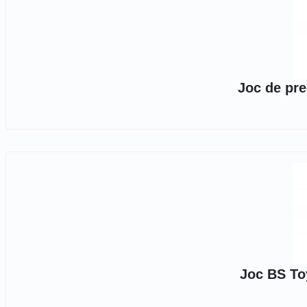
Joc de pre
Joc BS To