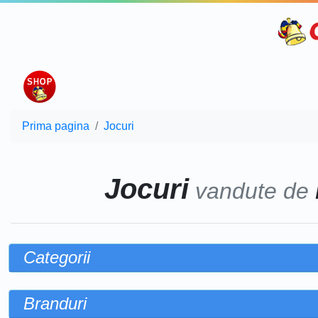
Prima pagina
Jocuri
Jocuri
vandute de
Categorii
Branduri