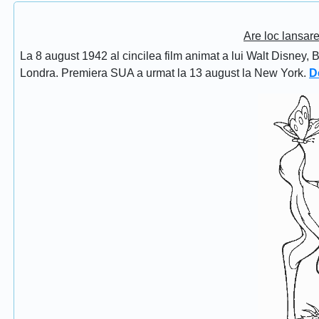
Are loc lansar
La 8 august 1942 al cincilea film animat a lui Walt Disney, 
Londra. Premiera SUA a urmat la 13 august la New York.
D