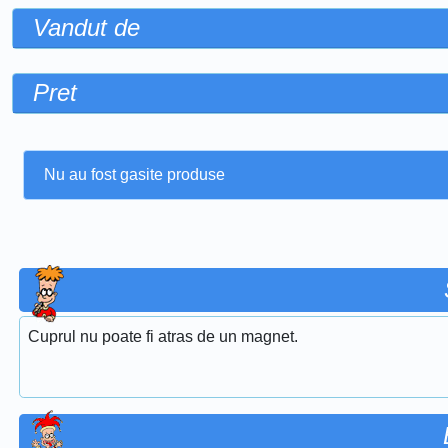
Vandut de
Pret
Nu au fost gasite produse
Cuprul nu poate fi atras de un magnet.