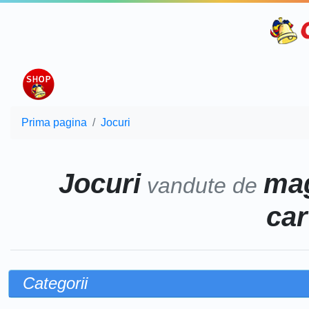
Prima pagina
Jocuri
Jocuri
mag
vandute de
car
Categorii