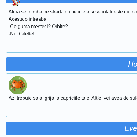
Alina se plimba pe strada cu bicicleta si se intalneste cu Ion
Acesta o intreaba:
-Ce guma mesteci? Orbite?
-Nu! Gilette!
Ho
Azi trebuie sa ai grija la capriciile tale. Altfel vei avea de su
Eve