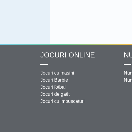
JOCURI ONLINE
N
Jocuri cu masini
Num
Jocuri Barbie
Num
Jocuri fotbal
Jocuri de gatit
Jocuri cu impuscaturi