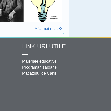
Afla mai mult
LINK-URI UTILE
Materiale educative
Programari saloane
Magazinul de Carte