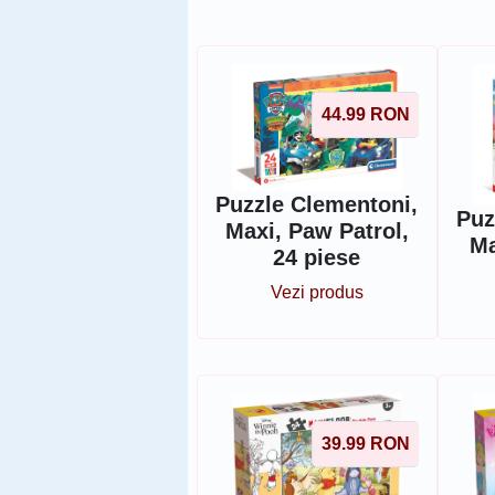
44.99
RON
Puzzle Clementoni,
Puz
Maxi, Paw Patrol,
Ma
24 piese
Vezi produs
39.99
RON