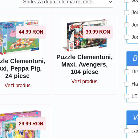
Joc
Jo
Jo
44.99
RON
39.99
RON
Jo
Puzzle Clementoni,
B
zle Clementoni,
Maxi, Avengers,
xi, Peppa Pig,
104 piese
Di
24 piese
Vezi produs
Ha
Vezi produs
LE
V
29.99
RON
car