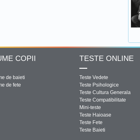
UME COPII
TESTE ONLINE
e de baieti
Teste Vedete
e de fete
Teste Psihologice
Teste Cultura Generala
Teste Compatibilitate
Mini-teste
Teste Haioase
Teste Fete
Teste Baieti