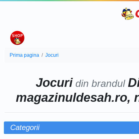
Prima pagina
Jocuri
Jocuri
D
din brandul
magazinuldesah.ro, 
Categorii