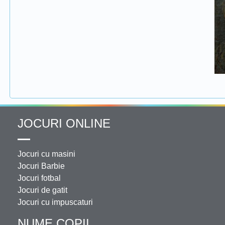
JOCURI ONLINE
Jocuri cu masini
Jocuri Barbie
Jocuri fotbal
Jocuri de gatit
Jocuri cu impuscaturi
NUME COPII