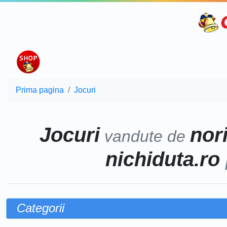
Prima pagina
Jocuri
Jocuri
nor
vandute de
nichiduta.ro
Categorii