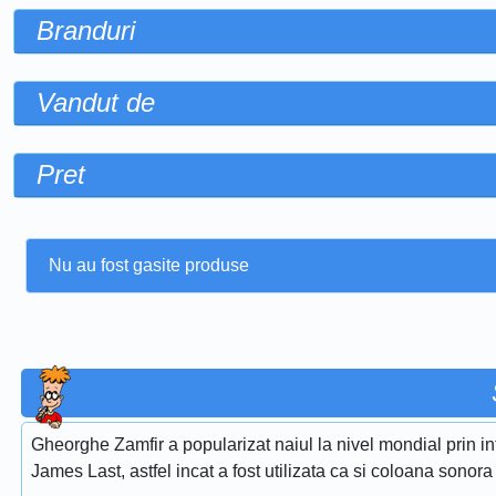
Branduri
Vandut de
Pret
Nu au fost gasite produse
Gheorghe Zamfir a popularizat naiul la nivel mondial prin i
James Last, astfel incat a fost utilizata ca si coloana sonora