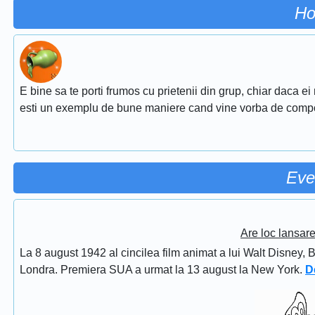
Ho
E bine sa te porti frumos cu prietenii din grup, chiar daca ei
esti un exemplu de bune maniere cand vine vorba de comp
Eve
Are loc lansar
La 8 august 1942 al cincilea film animat a lui Walt Disney, 
Londra. Premiera SUA a urmat la 13 august la New York.
D