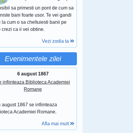
sibil sa primesti un pont de cum sa
 niste bani foarte usor. Te vei gandi
 la cum o sa cheltuiesti banii pe
 crezi ca ii vei obtine.
Vezi zodia ta
Evenimentele zilei
6 august 1867
 infiinteaza Biblioteca Academiei
Romane
 august 1867 se infiinteaza
lioteca Academiei Romane.
Afla mai mult