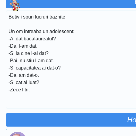
Betivii spun lucruri traznite
Un om intreaba un adolescent:
-Ai dat bacalaureatul?
-Da, l-am dat.
-Si la cine l-ai dat?
-Pai, nu stiu l-am dat.
-Si capacitatea ai dat-o?
-Da, am dat-o.
-Si cat ai luat?
-Zece litri.
Ho