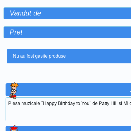
Vandut de
Pret
Nu au fost gasite produse
Piesa muzicale ''Happy Birthday to You'' de Patty Hill si Mi