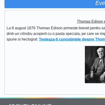
Eve
Thomas Edison pr
La 8 august 1876 Thomas Edison primeste brevet pentru sapi
dintr-un cilindru acoperit cu o pasta speciala, pe care se im
spune si hectograf.
Testeaza-ti cunostintele despre Tho