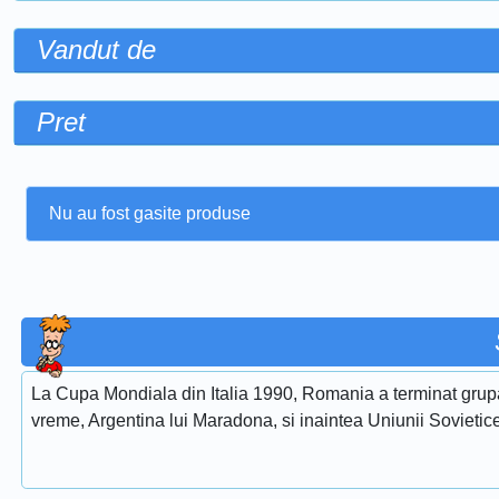
Vandut de
Pret
Nu au fost gasite produse
La Cupa Mondiala din Italia 1990, Romania a terminat gru
vreme, Argentina lui Maradona, si inaintea Uniunii Soviet