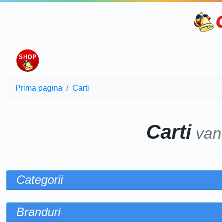
Prima pagina
Carti
Carti
van
Categorii
Branduri