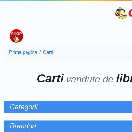
Prima pagina
Carti
Carti
lib
vandute de
Categorii
Branduri