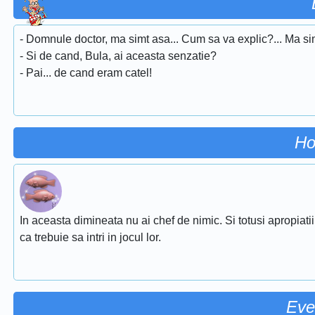
- Domnule doctor, ma simt asa... Cum sa va explic?... Ma sim
- Si de cand, Bula, ai aceasta senzatie?
- Pai... de cand eram catel!
Ho
In aceasta dimineata nu ai chef de nimic. Si totusi apropiati
ca trebuie sa intri in jocul lor.
Eve