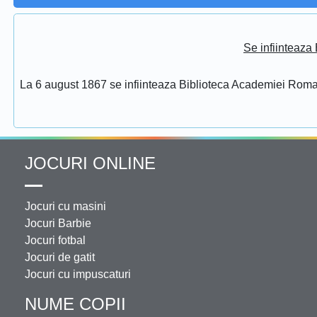
Se infiinteaz
La 6 august 1867 se infiinteaza Biblioteca Academiei Rom
JOCURI ONLINE
Jocuri cu masini
Jocuri Barbie
Jocuri fotbal
Jocuri de gatit
Jocuri cu impuscaturi
NUME COPII