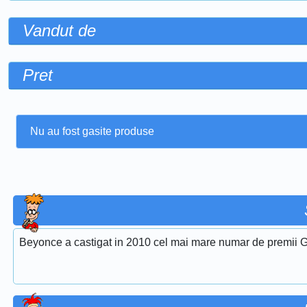
Vandut de
Pret
Nu au fost gasite produse
Beyonce a castigat in 2010 cel mai mare numar de premii G