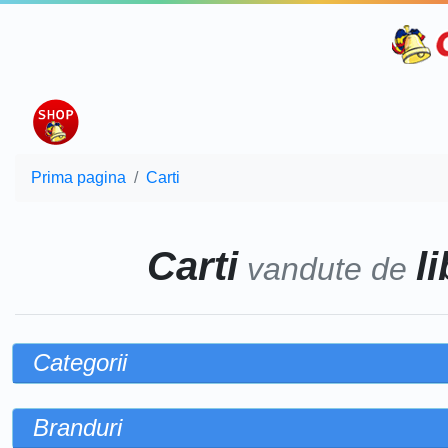
Prima pagina
Carti
Carti
l
vandute de
Categorii
Branduri