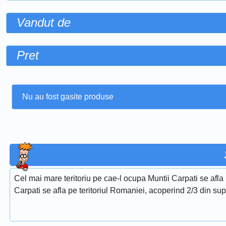
Vandut de
Pret
Nu au fost gasite produse
Cel mai mare teritoriu pe cae-l ocupa Muntii Carpati se af
Carpati se afla pe teritoriul Romaniei, acoperind 2/3 din supr