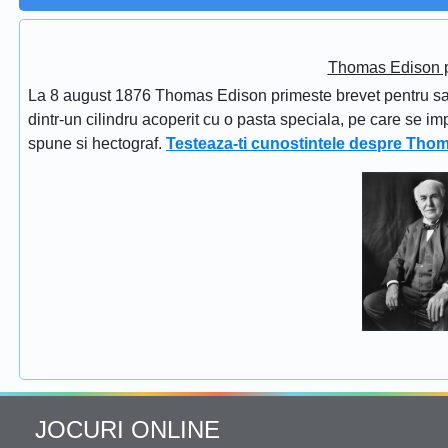
Thomas Edison pr
La 8 august 1876 Thomas Edison primeste brevet pentru sapi
dintr-un cilindru acoperit cu o pasta speciala, pe care se im
spune si hectograf.
Testeaza-ti cunostintele despre Tho
JOCURI ONLINE