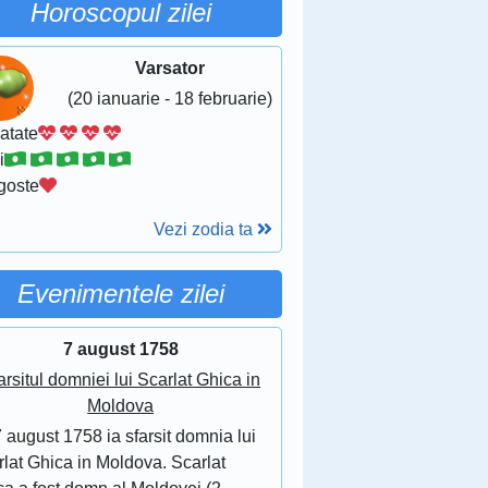
Horoscopul zilei
Varsator
(20 ianuarie - 18 februarie)
atate
i
goste
Vezi zodia ta
Evenimentele zilei
7 august 1758
arsitul domniei lui Scarlat Ghica in
Moldova
 august 1758 ia sfarsit domnia lui
lat Ghica in Moldova. Scarlat