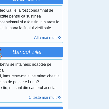
leo Galilei a fost condamnat de
izitie pentru ca sustinea
ocentrismul si a fost tinut in arest la
ciliu pana la finalul vietii sale.
Afla mai mult
Bancul zilei
betivi se intalnesc noaptea pe
da.
i, lamureste-ma si pe mine: chestia
 alba de pe cer e Luna?
 stiu, nu sunt din cartierul acesta.
Citeste mai mult