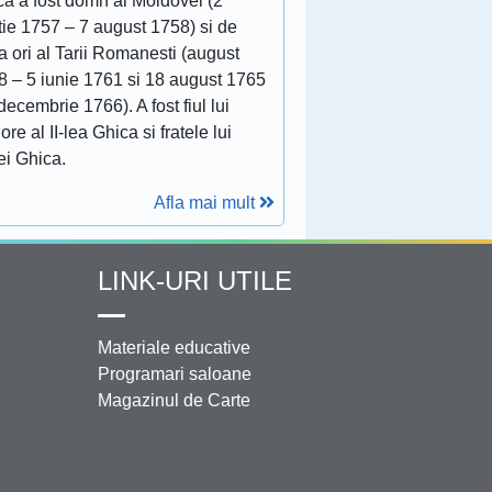
ca a fost domn al Moldovei (2
tie 1757 – 7 august 1758) si de
 ori al Tarii Romanesti (august
8 – 5 iunie 1761 si 18 august 1765
decembrie 1766). A fost fiul lui
ore al II-lea Ghica si fratele lui
ei Ghica.
Afla mai mult
LINK-URI UTILE
Materiale educative
Programari saloane
Magazinul de Carte