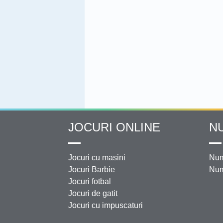
JOCURI ONLINE
N
Jocuri cu masini
Num
Jocuri Barbie
Num
Jocuri fotbal
Jocuri de gatit
Jocuri cu impuscaturi