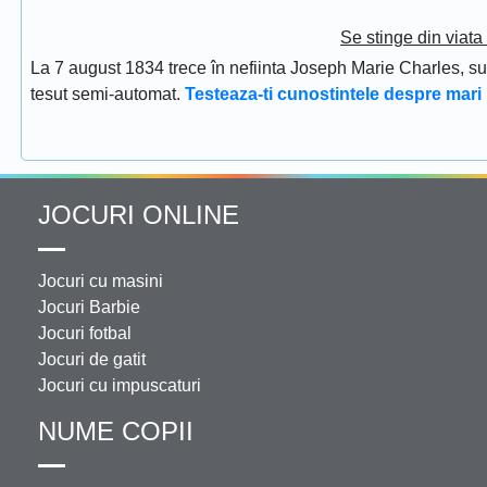
Se stinge din viat
La 7 august 1834 trece în nefiinta Joseph Marie Charles, s
tesut semi-automat.
Testeaza-ti cunostintele despre mari 
JOCURI ONLINE
Jocuri cu masini
Jocuri Barbie
Jocuri fotbal
Jocuri de gatit
Jocuri cu impuscaturi
NUME COPII