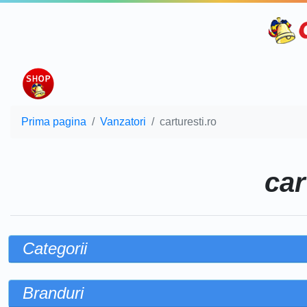
Prima pagina
Vanzatori
carturesti.ro
car
Categorii
Branduri