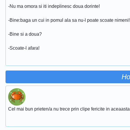
-Nu ma omora si iti indeplinesc doua dorinte!
-Bine:baga un cui in pomul ala sa nu-l poate scoate nimeni!
-Bine si a doua?
-Scoate-l afara!
Ho
Cel mai bun prieten/a nu trece prin clipe fericite in aceaasta