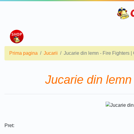
Prima pagina
Jucarii
Jucarie din lemn - Fire Fighters |
Jucarie din lemn 
Pret: