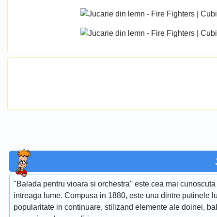
''Balada pentru vioara si orchestra'' este cea mai cunoscuta 
intreaga lume. Compusa in 1880, este una dintre putinele lu
popularitate in continuare, stilizand elemente ale doinei, ba