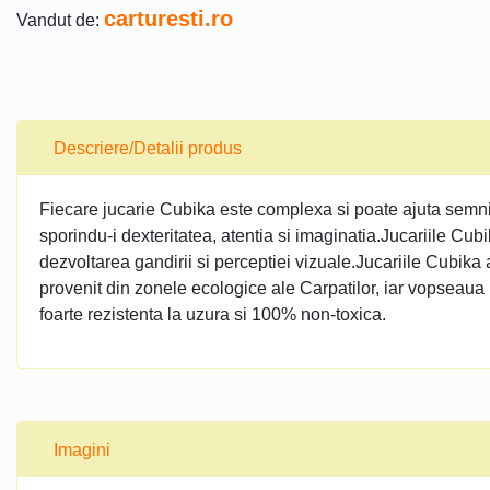
carturesti.ro
Vandut de:
Descriere/Detalii produs
Fiecare jucarie Cubika este complexa si poate ajuta semnific
sporindu-i dexteritatea, atentia si imaginatia.Jucariile Cub
dezvoltarea gandirii si perceptiei vizuale.Jucariile Cubika
provenit din zonele ecologice ale Carpatilor, iar vopseaua 
foarte rezistenta la uzura si 100% non-toxica.
Imagini