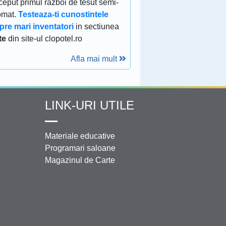
eput primul razboi de tesut semi-
omat.
Testeaza-ti cunostintele
pre mari inventatori
in sectiunea
te
din site-ul clopotel.ro
Afla mai mult
LINK-URI UTILE
Materiale educative
Programari saloane
Magazinul de Carte