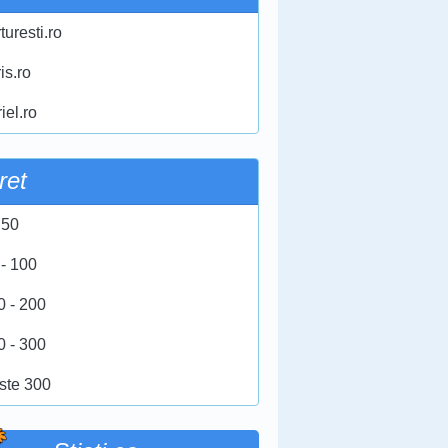
turesti.ro
ris.ro
iel.ro
ret
 50
 - 100
0 - 200
0 - 300
ste 300