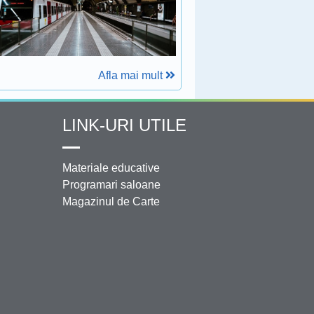
Afla mai mult
LINK-URI UTILE
Materiale educative
Programari saloane
Magazinul de Carte