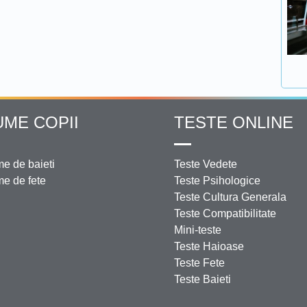
UME COPII
TESTE ONLINE
e de baieti
Teste Vedete
e de fete
Teste Psihologice
Teste Cultura Generala
Teste Compatibilitate
Mini-teste
Teste Haioase
Teste Fete
Teste Baieti