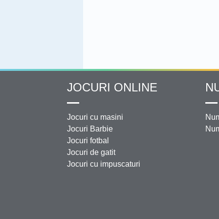
JOCURI ONLINE
N
Jocuri cu masini
Num
Jocuri Barbie
Num
Jocuri fotbal
Jocuri de gatit
Jocuri cu impuscaturi