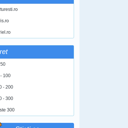
turesti.ro
ris.ro
iel.ro
ret
 50
 - 100
0 - 200
0 - 300
ste 300