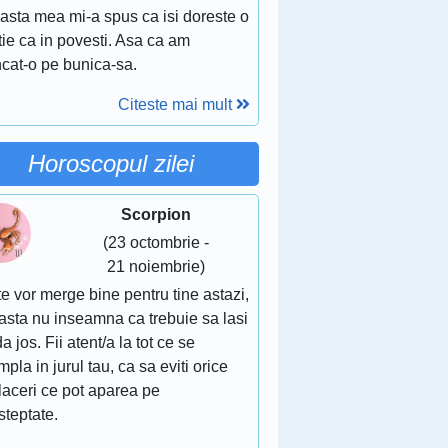
asta mea mi-a spus ca isi doreste o
tie ca in povesti. Asa ca am
cat-o pe bunica-sa.
Citeste mai mult
Horoscopul zilei
Scorpion
(23 octombrie -
21 noiembrie)
e vor merge bine pentru tine astazi,
asta nu inseamna ca trebuie sa lasi
a jos. Fii atent/a la tot ce se
mpla in jurul tau, ca sa eviti orice
laceri ce pot aparea pe
steptate.