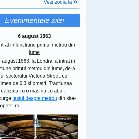
Vezi zodia ta
Evenimentele zilei
6 august 1863
ntrat in functiune primul metrou din
lume
 august 1863, la Londra, a intrat in
tiune primul metrou din lume, de-a
ul sectorului Victoria Street, cu
imea de 6,3 kilometri. Tractiunea
realizata cu o masina cu abur.
curge
testul despre metrou
din site-
lopotel.ro