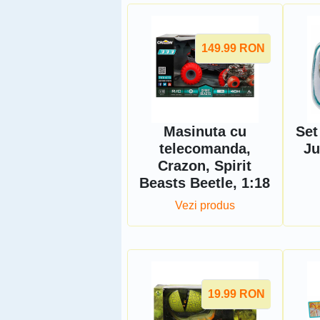
149.99
RON
Masinuta cu
Set
telecomanda,
Ju
Crazon, Spirit
Beasts Beetle, 1:18
Vezi produs
19.99
RON